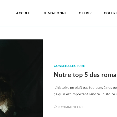
ACCUEIL
JE M’ABONNE
OFFRIR
COFFR
CONSEILS LECTURE
Notre top 5 des roma
L'histoire ne plaît pas toujours à nos p
ça qu'il est important rendre l'histoir
0 COMMENTAIRE