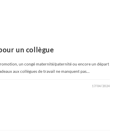
pour un collègue
promotion, un congé maternité/paternité ou encore un départ
s cadeaux aux collègues de travail ne manquent pas…
17/04/2024