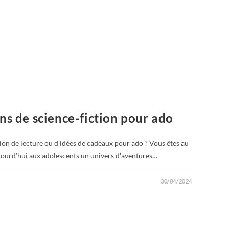
ns de science-fiction pour ado
n de lecture ou d’idées de cadeaux pour ado ? Vous êtes au
ujourd’hui aux adolescents un univers d'aventures…
30/04/2024