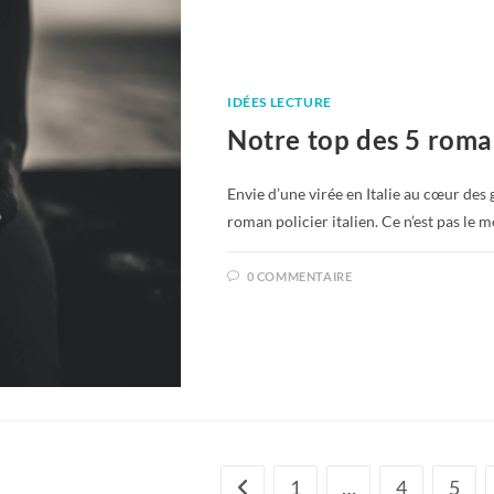
IDÉES LECTURE
Notre top des 5 roman
Envie d’une virée en Italie au cœur des
roman policier italien. Ce n’est pas le 
0 COMMENTAIRE
1
…
4
5