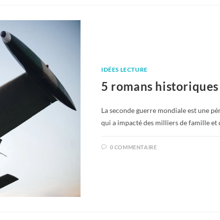
IDÉES LECTURE
5 romans historiques
La seconde guerre mondiale est une pér
qui a impacté des milliers de famille et 
0 COMMENTAIRE