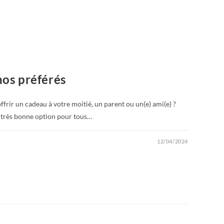
nos préférés
ffrir un cadeau à votre moitié, un parent ou un(e) ami(e) ?
e très bonne option pour tous…
12/04/2024