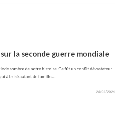
 sur la seconde guerre mondiale
iode sombre de notre histoire. Ce fût un conflit dévastateur
qui à brisé autant de famille.…
26/04/2024