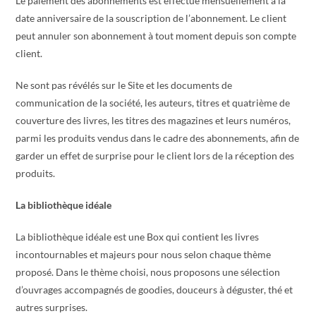
Le paiement des abonnements est effectué mensuellement à la
date anniversaire de la souscription de l’abonnement. Le client
peut annuler son abonnement à tout moment depuis son compte
client.
Ne sont pas révélés sur le Site et les documents de
communication de la société, les auteurs, titres et quatrième de
couverture des livres, les titres des magazines et leurs numéros,
parmi les produits vendus dans le cadre des abonnements, afin de
garder un effet de surprise pour le client lors de la réception des
produits.
La bibliothèque idéale
La bibliothèque idéale est une Box qui contient les livres
incontournables et majeurs pour nous selon chaque thème
proposé. Dans le thème choisi, nous proposons une sélection
d’ouvrages accompagnés de goodies, douceurs à déguster, thé et
autres surprises.