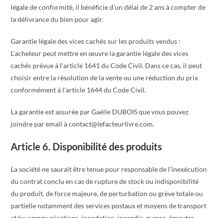
légale de conformité, il bénéficie d’un délai de 2 ans à compter de
la délivrance du bien pour agir.
Garantie légale des vices cachés sur les produits vendus :
L’acheteur peut mettre en œuvre la garantie légale des vices
cachés prévue à l’article 1641 du Code Civil. Dans ce cas, il peut
choisir entre la résolution de la vente ou une réduction du prix
conformément à l’article 1644 du Code Civil.
La garantie est assurée par Gaëlle DUBOIS que vous pouvez
joindre par email à contact@lefacteurlivre.com.
Article 6. Disponibilité des produits
La société ne saurait être tenue pour responsable de l’inexécution
du contrat conclu en cas de rupture de stock ou indisponibilité
du produit, de force majeure, de perturbation ou grève totale ou
partielle notamment des services postaux et moyens de transport
et/ou communications, inondation, incendie, guerre, émeutes,