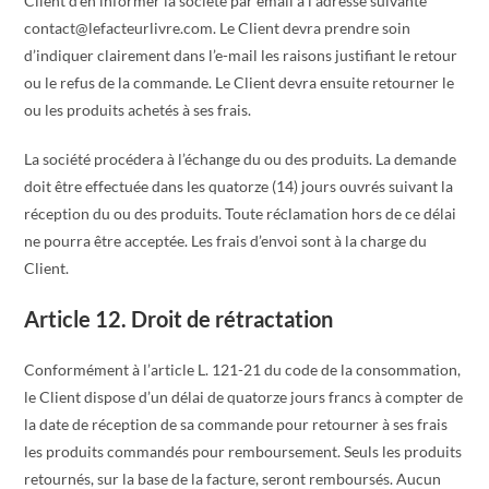
Client d’en informer la société par email à l’adresse suivante
contact@lefacteurlivre.com. Le Client devra prendre soin
d’indiquer clairement dans l’e-mail les raisons justifiant le retour
ou le refus de la commande. Le Client devra ensuite retourner le
ou les produits achetés à ses frais.
La société procédera à l’échange du ou des produits. La demande
doit être effectuée dans les quatorze (14) jours ouvrés suivant la
réception du ou des produits. Toute réclamation hors de ce délai
ne pourra être acceptée. Les frais d’envoi sont à la charge du
Client.
Article 12. Droit de rétractation
Conformément à l’article L. 121-21 du code de la consommation,
le Client dispose d’un délai de quatorze jours francs à compter de
la date de réception de sa commande pour retourner à ses frais
les produits commandés pour remboursement. Seuls les produits
retournés, sur la base de la facture, seront remboursés. Aucun