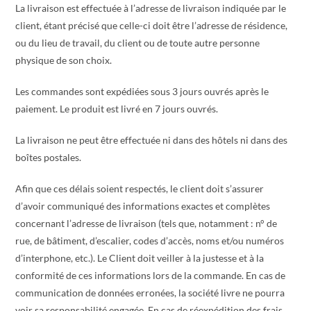
La livraison est effectuée à l’adresse de livraison indiquée par le
client, étant précisé que celle-ci doit être l’adresse de résidence,
ou du lieu de travail, du client ou de toute autre personne
physique de son choix.
Les commandes sont expédiées sous 3 jours ouvrés après le
paiement. Le produit est livré en 7 jours ouvrés.
La livraison ne peut être effectuée ni dans des hôtels ni dans des
boîtes postales.
Afin que ces délais soient respectés, le client doit s’assurer
d’avoir communiqué des informations exactes et complètes
concernant l’adresse de livraison (tels que, notamment : n° de
rue, de bâtiment, d’escalier, codes d’accès, noms et/ou numéros
d’interphone, etc.). Le Client doit veiller à la justesse et à la
conformité de ces informations lors de la commande. En cas de
communication de données erronées, la société livre ne pourra
voir sa responsabilité engagée. En cas de réexpédition des frais