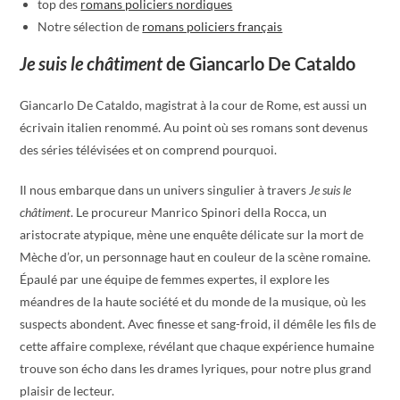
top des
romans policiers nordiques
Notre sélection de
romans policiers français
Je suis le châtiment
de Giancarlo De Cataldo
Giancarlo De Cataldo, magistrat à la cour de Rome, est aussi un
écrivain italien renommé. Au point où ses romans sont devenus
des séries télévisées et on comprend pourquoi.
Il nous embarque dans un univers singulier à travers
Je suis le
châtiment
. Le procureur Manrico Spinori della Rocca, un
aristocrate atypique, mène une enquête délicate sur la mort de
Mèche d’or, un personnage haut en couleur de la scène romaine.
Épaulé par une équipe de femmes expertes, il explore les
méandres de la haute société et du monde de la musique, où les
suspects abondent. Avec finesse et sang-froid, il démêle les fils de
cette affaire complexe, révélant que chaque expérience humaine
trouve son écho dans les drames lyriques, pour notre plus grand
plaisir de lecteur.