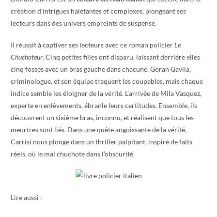
création d’intrigues haletantes et complexes, plongeant ses
lecteurs dans des univers empreints de suspense.
Il réussit à captiver ses lecteurs avec ce roman policier
Le
Chuchoteur
. Cinq petites filles ont disparu, laissant derrière elles
cinq fosses avec un bras gauche dans chacune. Goran Gavila,
criminologue, et son équipe traquent les coupables, mais chaque
indice semble les éloigner de la vérité. L’arrivée de Mila Vasquez,
experte en enlèvements, ébranle leurs certitudes. Ensemble, ils
découvrent un sixième bras, inconnu, et réalisent que tous les
meurtres sont liés. Dans une quête angoissante de la vérité,
Carrisi nous plonge dans un thriller palpitant, inspiré de faits
réels, où le mal chuchote dans l’obscurité.
Lire aussi :