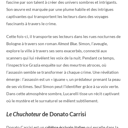
fascine par son talent à créer des univers sombres et intrigants.
Son œuvre est marquée par une plume habile et des intrigues
captivantes qui transportent les lecteurs dans des voyages
fascinants à travers le crime.
Cette fois-ci, il transporte ses lecteurs dans les rues nocturnes de
Bologne à travers son roman
Almost Blue
. Simon, l’aveugle,
explore la ville à travers ses sens exacerbés, connecté aux
scanners qui lui révèlent les voix de la nuit. Pendant ce temps,
l’inspectrice Grazia enquête sur des meurtres atroces, où
l’assassin semble se transformer à chaque crime. Une révélation
émerge : l’assassin est un « iguane », un prédateur prenant la peau
de ses victimes. Seul Simon peut l’identifier grâce à sa voix verte.
Dans cette atmosphère sombre, Lucarelli tisse un récit captivant
où le mystère et le surnaturel se mêlent subtilement.
Le Chuchoteur
de Donato Carrisi
Donato Carrisi est un
célèbre écrivain italien
qui excelle dans la