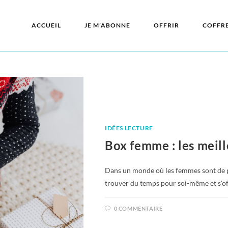
ACCUEIL
JE M’ABONNE
OFFRIR
COFFR
IDÉES LECTURE
Box femme : les meil
Dans un monde où les femmes sont de plu
trouver du temps pour soi-même et s'of
0 COMMENTAIRE