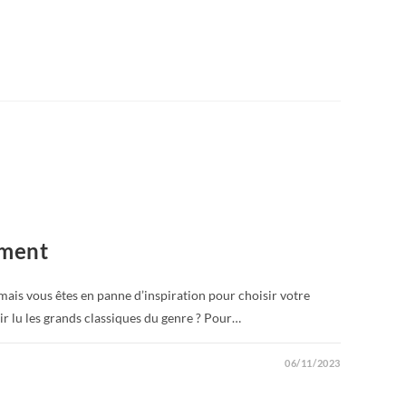
ument
 mais vous êtes en panne d’inspiration pour choisir votre
ir lu les grands classiques du genre ? Pour…
06/11/2023