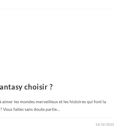
antasy choisir ?
à aimer les mondes merveilleux et les histoires qui font la
? Vous faites sans doute partie…
16/10/2023