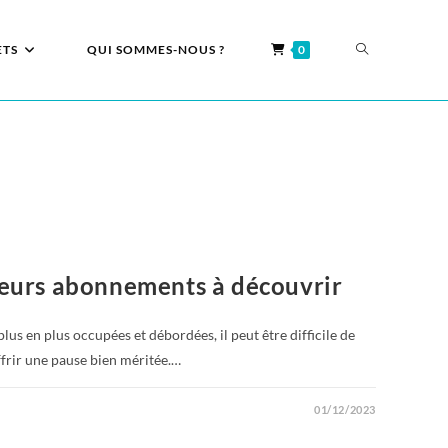
ETS
QUI SOMMES-NOUS ?
0
leurs abonnements à découvrir
s en plus occupées et débordées, il peut être difficile de
frir une pause bien méritée.…
01/12/2023