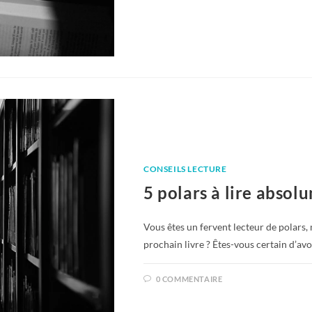
CONSEILS LECTURE
5 polars à lire absol
Vous êtes un fervent lecteur de polars,
prochain livre ? Êtes-vous certain d’avo
0 COMMENTAIRE