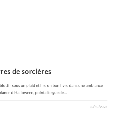
vres de sorcières
blottir sous un plaid et lire un bon livre dans une ambiance
biance d’Halloween, point d’orgue de…
30/10/2023