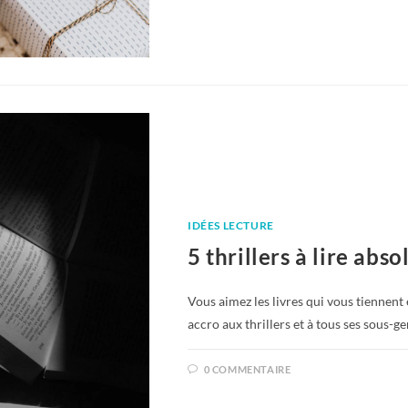
IDÉES LECTURE
5 thrillers à lire abs
Vous aimez les livres qui vous tiennent 
accro aux thrillers et à tous ses sous-g
0 COMMENTAIRE