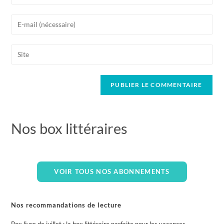
Nos box littéraires
VOIR TOUS NOS ABONNEMENTS
Nos recommandations de lecture
Box livre de juillet : la box littéraire parfaite pour les vacances