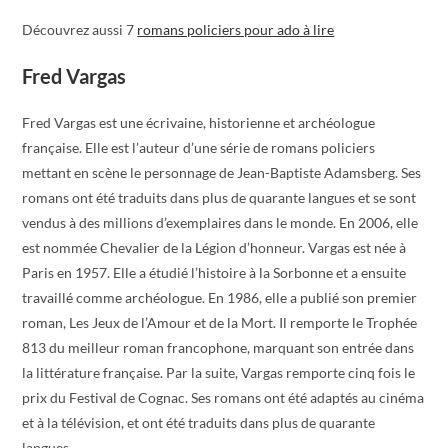
Découvrez aussi 7
romans policiers pour ado à lire
Fred Vargas
Fred Vargas est une écrivaine, historienne et archéologue
française. Elle est l’auteur d’une série de romans policiers
mettant en scène le personnage de Jean-Baptiste Adamsberg. Ses
romans ont été traduits dans plus de quarante langues et se sont
vendus à des millions d’exemplaires dans le monde. En 2006, elle
est nommée Chevalier de la Légion d’honneur. Vargas est née à
Paris en 1957. Elle a étudié l’histoire à la Sorbonne et a ensuite
travaillé comme archéologue. En 1986, elle a publié son premier
roman, Les Jeux de l’Amour et de la Mort. Il remporte le Trophée
813 du meilleur roman francophone, marquant son entrée dans
la littérature française. Par la suite, Vargas remporte cinq fois le
prix du Festival de Cognac. Ses romans ont été adaptés au cinéma
et à la télévision, et ont été traduits dans plus de quarante
langues.