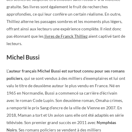
gratuite. Ses livres sont également le fruit de recherches
approfondies, ce qui leur confère un certain réalisme. En outre,
Thilliez alterne les passages sombres et les moments plus légers,
offrant ainsi aux lecteurs une expérience complète. Il n’est donc
pas étonnant que les
livres de Franck Thilliez
aient captivé tant de
lecteurs.
Michel Bussi
L’
auteur français Michel Bussi est surtout connu pour ses romans
policiers
, qui se sont vendus à des milliers d’exemplaires et lui ont
valu le titre de deuxième auteur le plus vendu en France. Né en
1965 en Normandie, Bussi a commencé sa carrière d’écrivain
avec le roman Code Lupin. Son deuxième roman, Omaha crimes,
a remporté le prix Sang d’encre de la ville de Vienne en 2007. En
2018, Maman a tort et Un avion sans elle ont été adaptés en série
télévisée. Son premier grand succès en 2011 avec
Nymphéas
Noirs
. Ses romans policiers se vendent à des milliers