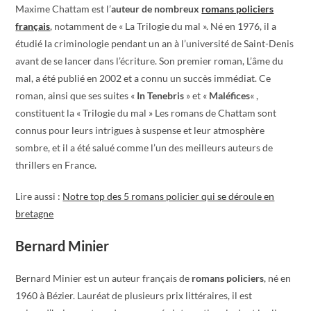
Maxime Chattam est l’
auteur de nombreux
romans policiers
français
, notamment de « La Trilogie du mal ». Né en 1976, il a
étudié la criminologie pendant un an à l’université de Saint-Denis
avant de se lancer dans l’écriture. Son premier roman, L’âme du
mal, a été publié en 2002 et a connu un succès immédiat. Ce
roman, ainsi que ses suites «
In Tenebris
» et «
Maléfices
« ,
constituent la « Trilogie du mal » Les romans de Chattam sont
connus pour leurs intrigues à suspense et leur atmosphère
sombre, et il a été salué comme l’un des meilleurs auteurs de
thrillers en France.
Lire aussi :
Notre top des 5 romans policier qui se déroule en
bretagne
Bernard Minier
Bernard Minier est un auteur français de
romans policiers
, né en
1960 à Bézier. Lauréat de plusieurs prix littéraires, il est