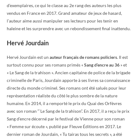
d’exemplaires, ce qui le classe au 2e rang des auteurs les plus
vendus en France en 2017. Grand amateur de jeux de hasard,
l’auteur aime aussi manipuler ses lecteurs pour les tenir en
haleine et les surprendre avec un rebondissement final inattendu.
Hervé Jourdain
Hervé Jourdain est un
auteur français de romans policiers
. Il est
surtout connu pour ses romans primés «
Sang d’encre au 36
» et
« Le Sang de la trahison ». Ancien capitaine de police de la brigade
criminelle de Paris, Jourdain apporte à ses livres sa connaissance
directe du monde criminel. Ses romans ont été salués pour leur
représentation réaliste du côté le plus sombre de la nature
humaine. En 2014, il a remporté le prix du Quai des Orfèvres
avec son roman “`Le Sang de la trahison”. En 2017, il a reçu le prix
Sang d’encre décerné par le festival de Vienne pour son roman
« Femme sur écoute », publié par Fleuve Éditions en 2017. Le
dernier roman de Jourdain, « Tu tairas tous les secrets », a été