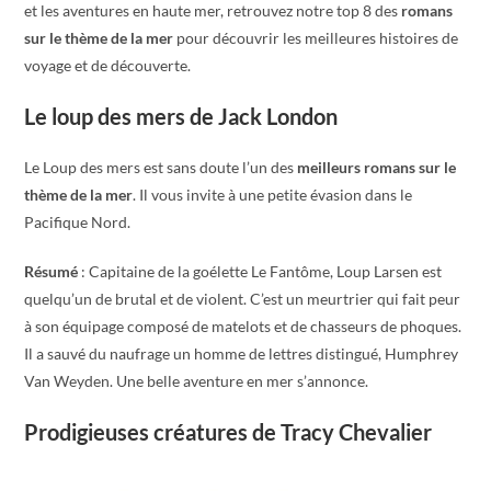
et les aventures en haute mer, retrouvez notre top 8 des
romans
sur le thème de la mer
pour découvrir les meilleures histoires de
voyage et de découverte.
Le loup des mers de Jack London
Le Loup des mers est sans doute l’un des
meilleurs romans sur le
thème de la mer
. Il vous invite à une petite évasion dans le
Pacifique Nord.
Résumé
: Capitaine de la goélette Le Fantôme, Loup Larsen est
quelqu’un de brutal et de violent. C’est un meurtrier qui fait peur
à son équipage composé de matelots et de chasseurs de phoques.
Il a sauvé du naufrage un homme de lettres distingué, Humphrey
Van Weyden. Une belle aventure en mer s’annonce.
Prodigieuses créatures de Tracy Chevalier