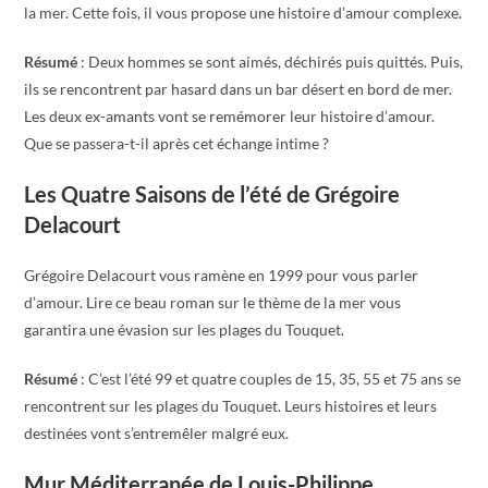
la mer. Cette fois, il vous propose une histoire d’amour complexe.
Résumé
: Deux hommes se sont aimés, déchirés puis quittés. Puis,
ils se rencontrent par hasard dans un bar désert en bord de mer.
Les deux ex-amants vont se remémorer leur histoire d’amour.
Que se passera-t-il après cet échange intime ?
Les Quatre Saisons de l’été de Grégoire
Delacourt
Grégoire Delacourt vous ramène en 1999 pour vous parler
d’amour. Lire ce beau roman sur le thème de la mer vous
garantira une évasion sur les plages du Touquet.
Résumé
: C’est l’été 99 et quatre couples de 15, 35, 55 et 75 ans se
rencontrent sur les plages du Touquet. Leurs histoires et leurs
destinées vont s’entremêler malgré eux.
Mur Méditerranée de Louis-Philippe