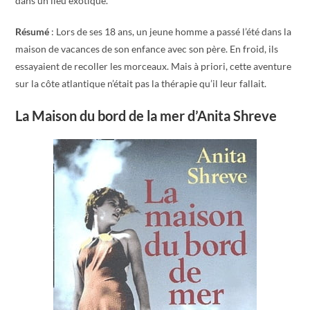
dans un lieu exotique.
Résumé
: Lors de ses 18 ans, un jeune homme a passé l’été dans la
maison de vacances de son enfance avec son père. En froid, ils
essayaient de recoller les morceaux. Mais à priori, cette aventure
sur la côte atlantique n’était pas la thérapie qu’il leur fallait.
La Maison du bord de la mer d’Anita Shreve