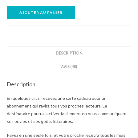
quantité
AJOUTER AU PANIER
de
Carte
Cadeau
Le
Facteur
DESCRIPTION
Livre
AVIS (48)
Description
En quelques clics, recevez une carte cadeau pour un
abonnement qui ravira tous vos proches lecteurs. Le
destinataire pourra l’activer facilement en nous communiquant
ses envies et ses goûts littéraires.
Payez en une seule fois, et votre proche recevra tous les mois