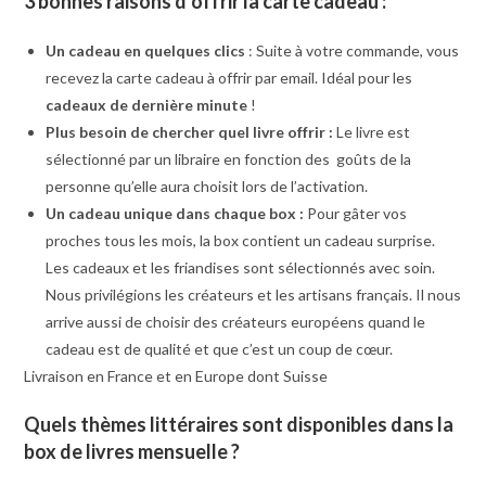
3 bonnes raisons d’offrir la carte cadeau :
Un cadeau en quelques clics
: Suite à votre commande, vous
recevez la carte cadeau à offrir par email. Idéal pour les
cadeaux de dernière minute
!
Plus besoin de chercher quel livre offrir :
Le livre est
sélectionné par un libraire en fonction des goûts de la
personne qu’elle aura choisit lors de l’activation.
Un cadeau unique dans chaque box :
Pour gâter vos
proches tous les mois, la box contient un cadeau surprise.
Les cadeaux et les friandises sont sélectionnés avec soin.
Nous privilégions les créateurs et les artisans français. Il nous
arrive aussi de choisir des créateurs européens quand le
cadeau est de qualité et que c’est un coup de cœur.
Livraison en France et en Europe dont Suisse
Quels thèmes littéraires sont disponibles dans la
box de livres mensuelle ?