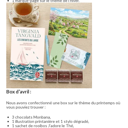
1 marque-page sur le thème de l’hiver.
Box d’avril :
Nous avons confectionné une box sur le thème du printemps où
vous pouviez trouver :
3 chocolats Monbana,
1 illustration printanière et 1 stylo dégradé,
1 sachet de rooibos J’adore le Thé,