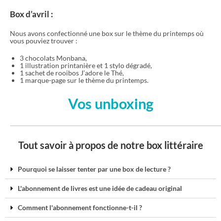
Box d’avril :
Nous avons confectionné une box sur le thème du printemps où
vous pouviez trouver :
3 chocolats Monbana,
1 illustration printanière et 1 stylo dégradé,
1 sachet de rooibos J’adore le Thé,
1 marque-page sur le thème du printemps.
Vos unboxing
Tout savoir à propos de notre box littéraire
Pourquoi se laisser tenter par une box de lecture ?
L'abonnement de livres est une idée de cadeau original
Comment l'abonnement fonctionne-t-il ?