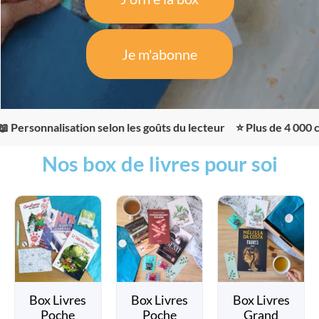
Je m'abonne
isation selon les goûts du lecteur ⭐ Plus de 4 000 clients sa
Nos box de livres pour soi
Box Livres
Box Livres
Box Livres
Poche
Poche
Grand